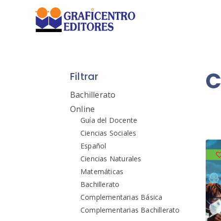
Saltar
al
contenido
C
Filtrar
Bachillerato
Online
Guía del Docente
Ciencias Sociales
Español
Ciencias Naturales
Matemáticas
Bachillerato
Complementarias Básica
Complementarias Bachillerato