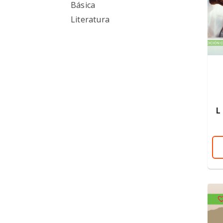
Básica
Literatura
L