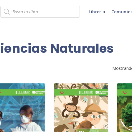
Búsqueda
Librería
Comunid
de
productos
iencias Naturales
Mostrando