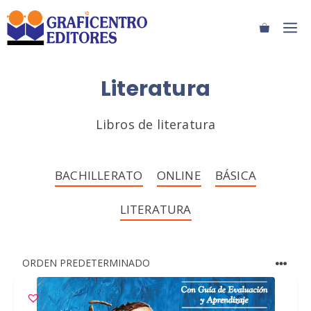
Saltar
M
al
contenido
Literatura
Libros de literatura
BACHILLERATO
ONLINE
BÁSICA
LITERATURA