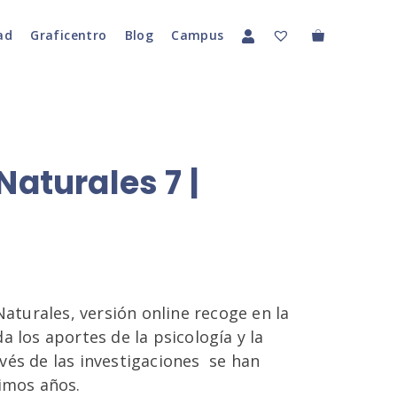
ad
Graficentro
Blog
Campus
Naturales 7 |
 Naturales, versión online recoge en la
a los aportes de la psicología y la
vés de las investigaciones se han
timos años.