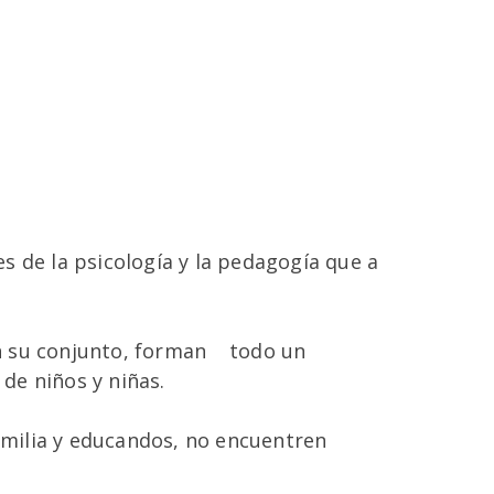
es de la psicología y la pedagogía que a
 en su conjunto, forman todo un
 de niños y niñas.
familia y educandos, no encuentren