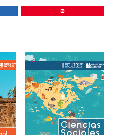
r
Pin