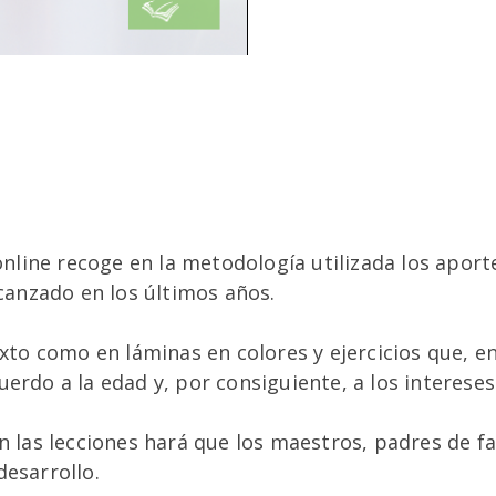
 online recoge en la metodología utilizada los aport
lcanzado en los últimos años.
texto como en láminas en colores y ejercicios que,
erdo a la edad y, por consiguiente, a los intereses
en las lecciones hará que los maestros, padres de 
desarrollo.