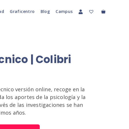
ad
Graficentro
Blog
Campus
nico | Colibri
écnico versión online, recoge en la
a los aportes de la psicología y la
vés de las investigaciones se han
timos años.