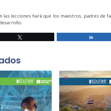
en las lecciones hará que los maestros, padres de 
desarrollo.
Twittear
Comparti
nados