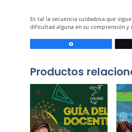
Es tal la secuencia cuidadosa que sigu
dificultad alguna en su comprensión y 
Compartir
Productos relacio