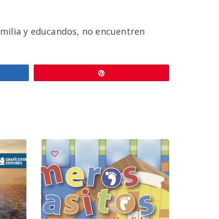
familia y educandos, no encuentren
r
Pin