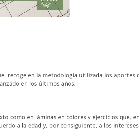
ine, recoge en la metodología utilizada los aportes 
canzado en los últimos años.
texto como en láminas en colores y ejercicios que,
erdo a la edad y, por consiguiente, a los intereses