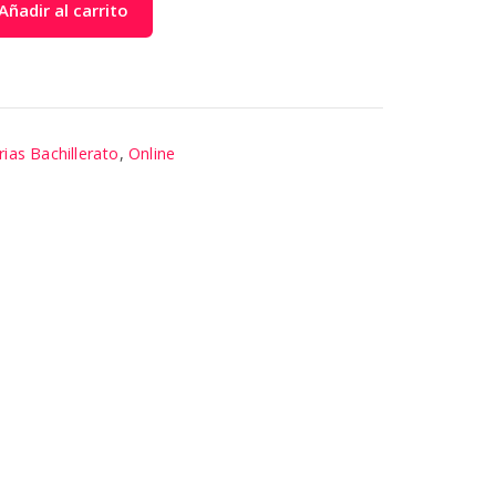
Añadir al carrito
as Bachillerato
,
Online