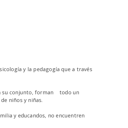
psicología y la pedagogía que a través
 en su conjunto, forman todo un
 de niños y niñas.
familia y educandos, no encuentren