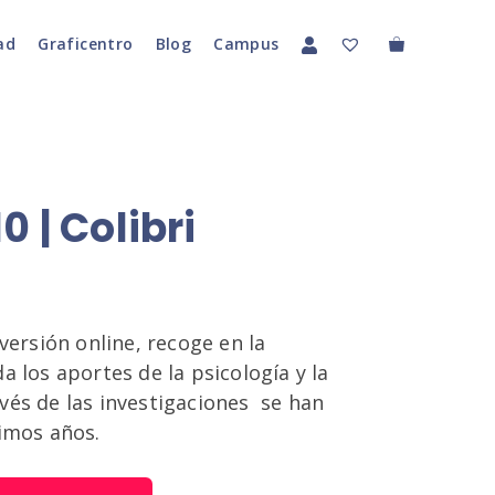
ad
Graficentro
Blog
Campus
 | Colibri
 versión online, recoge en la
a los aportes de la psicología y la
vés de las investigaciones se han
timos años.