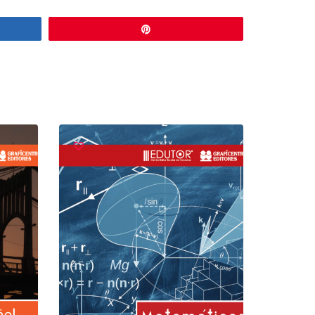
r
Pin