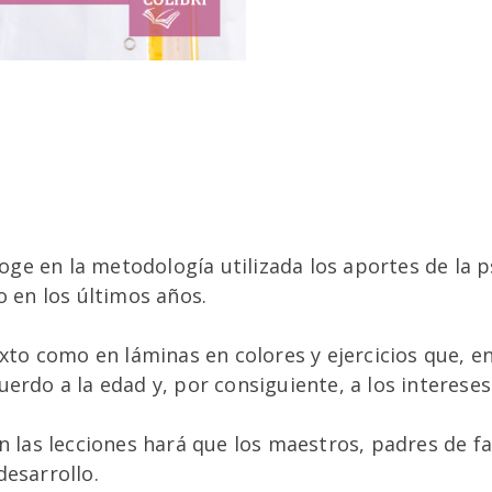
ecoge en la metodología utilizada los aportes de la 
o en los últimos años.
texto como en láminas en colores y ejercicios que,
erdo a la edad y, por consiguiente, a los intereses
en las lecciones hará que los maestros, padres de 
desarrollo.