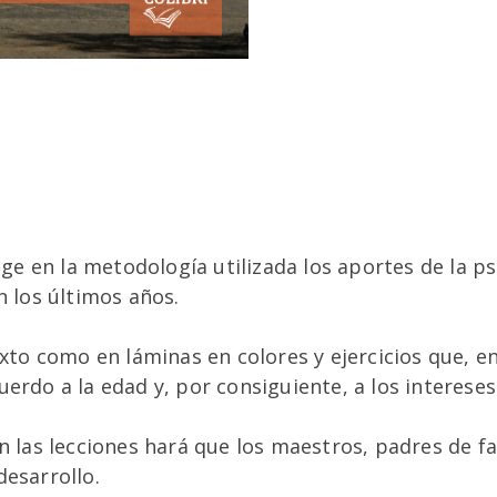
coge en la metodología utilizada los aportes de la p
n los últimos años.
texto como en láminas en colores y ejercicios que,
erdo a la edad y, por consiguiente, a los intereses
en las lecciones hará que los maestros, padres de 
desarrollo.