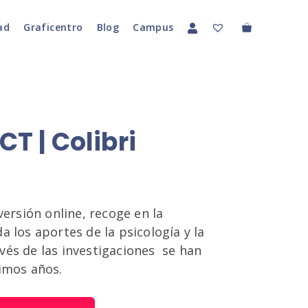
ad
Graficentro
Blog
Campus
CT | Colibri
versión online, recoge en la
a los aportes de la psicología y la
vés de las investigaciones se han
timos años.