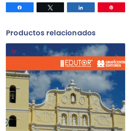
Compartir
Twittear
Compartir
Pin
Productos relacionados