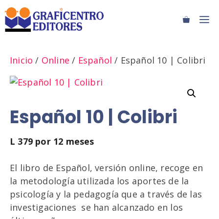
Saltar
M
al
contenido
Inicio
/
Online
/
Español
/ Español 10 | Colibri
Español 10 | Colibri
L
379
por 12 meses
El libro de Español, versión online, recoge en
la metodología utilizada los aportes de la
psicología y la pedagogía que a través de las
investigaciones se han alcanzado en los