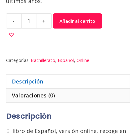
últimos años.
-
+
Añadir al carrito
Español
10
|
Colibri
cantidad
Categorías:
Bachillerato
,
Español
,
Online
Descripción
Valoraciones (0)
Descripción
El libro de Español, versión online, recoge en