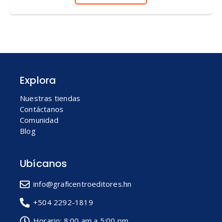
Explora
Nuestras tiendas
Contáctanos
Comunidad
Blog
Ubícanos
info@graficentroeditores.hn
+504 2292-1819
Horario: 8:00 am a 5:00 pm