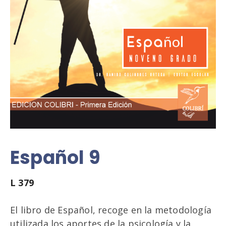
Español 9
L
379
El libro de Español, recoge en la metodología
utilizada los aportes de la psicología y la