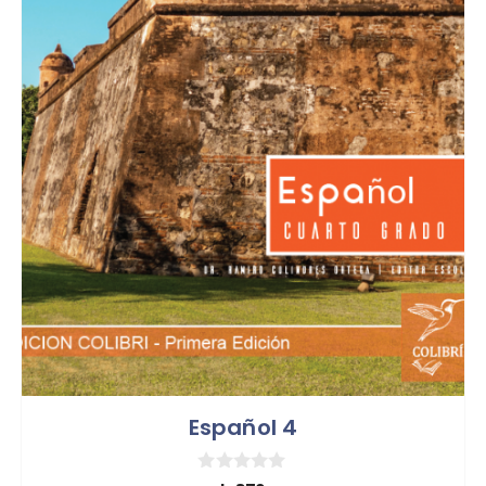
Español 4
0