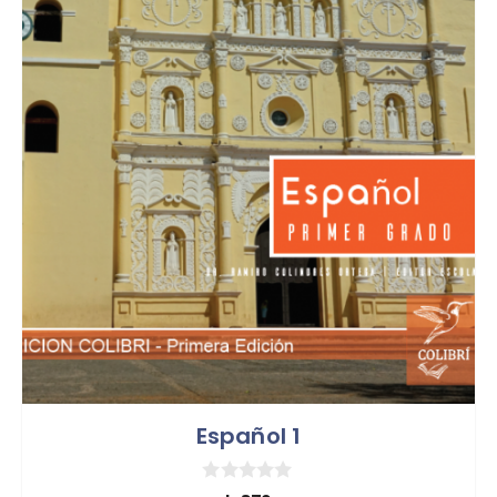
Español 1
0