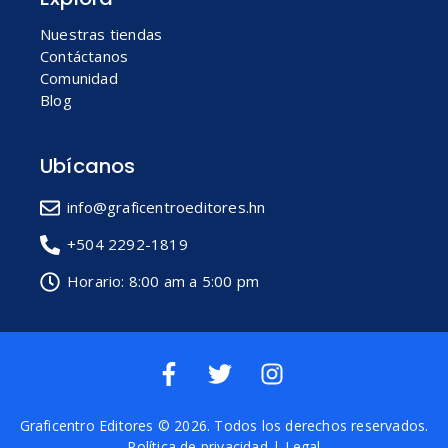
Nuestras tiendas
Contáctanos
Comunidad
Blog
Ubícanos
info@graficentroeditores.hn
+504 2292-1819
Horario: 8:00 am a 5:00 pm
Graficentro Editores
© 2026. Todos los derechos reservados.
Política de privacidad
|
Legal