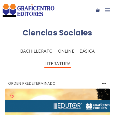
Saltar
M
al
contenido
Ciencias Sociales
BACHILLERATO
ONLINE
BÁSICA
LITERATURA