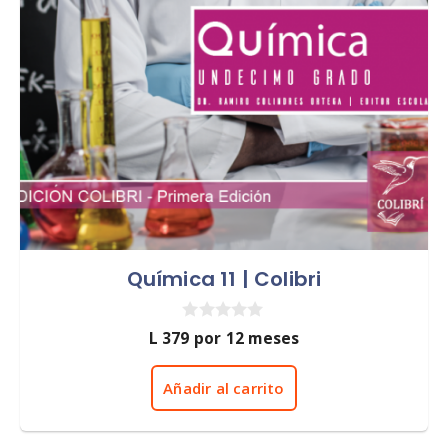
Química 11 | Colibri
0
L
379
por 12 meses
d
e
5
Añadir al carrito