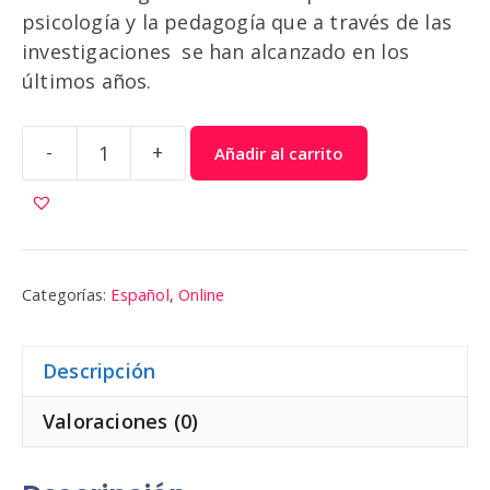
psicología y la pedagogía que a través de las
investigaciones se han alcanzado en los
últimos años.
-
+
Añadir al carrito
Español
6
|
Colibri
cantidad
Categorías:
Español
,
Online
Descripción
Valoraciones (0)