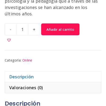
psicología y la pedagogía que a través de las
investigaciones se han alcanzado en los
últimos años.
-
+
Añadir al carrito
Tecnología
7
cantidad
Categoría:
Online
Descripción
Valoraciones (0)
Descripción