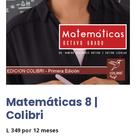
Matemáticas 8 |
Colibri
L
349
por 12 meses