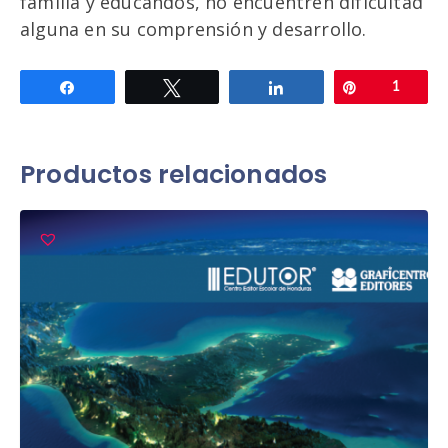
familia y educandos, no encuentren dificultad
alguna en su comprensión y desarrollo.
Compartir
Twittear
Compartir
Pin
1
Productos relacionados