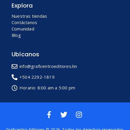
Explora
Nuestras tiendas
Contáctanos
Comunidad
Blog
Ubícanos
info@graficentroeditores.hn
+504 2292-1819
Horario: 8:00 am a 5:00 pm
Graficentro Editores
© 2026. Todos los derechos reservados.