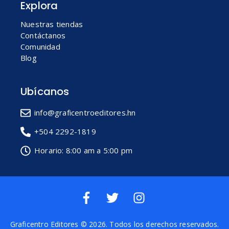
Explora
Nuestras tiendas
Contáctanos
Comunidad
Blog
Ubícanos
info@graficentroeditores.hn
+504 2292-1819
Horario: 8:00 am a 5:00 pm
Graficentro Editores
© 2026. Todos los derechos reservados.