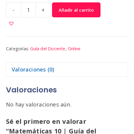
-
+
Añadir al carrito
Matemáticas
10
|
Guía
del
Categorías:
Guía del Docente
,
Online
Docente
cantidad
Valoraciones (0)
Valoraciones
No hay valoraciones aún.
Sé el primero en valorar
“Matemáticas 10 | Guía del