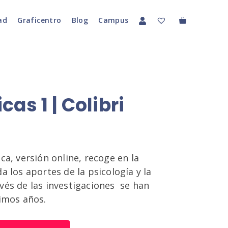
ad
Graficentro
Blog
Campus
as 1 | Colibri
ca, versión online, recoge en la
a los aportes de la psicología y la
vés de las investigaciones se han
timos años.