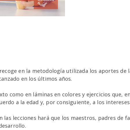
 recoge en la metodología utilizada los aportes de 
lcanzado en los últimos años.
texto como en láminas en colores y ejercicios que,
erdo a la edad y, por consiguiente, a los intereses
en las lecciones hará que los maestros, padres de 
desarrollo.