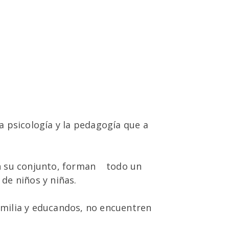
la psicología y la pedagogía que a
 en su conjunto, forman todo un
 de niños y niñas.
familia y educandos, no encuentren