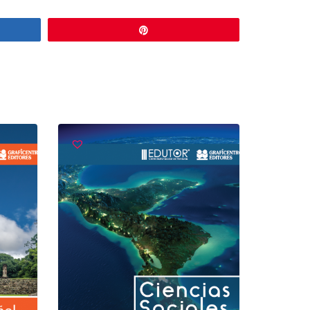
r
Pin