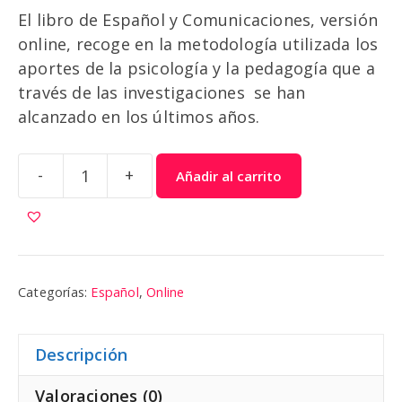
El libro de Español y Comunicaciones, versión
online, recoge en la metodología utilizada los
aportes de la psicología y la pedagogía que a
través de las investigaciones se han
alcanzado en los últimos años.
-
+
Añadir al carrito
Español
8
|
Cola
Blanca
Categorías:
Español
,
Online
cantidad
Descripción
Valoraciones (0)