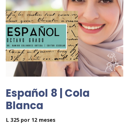
Español 8 | Cola
Blanca
L
325
por 12 meses