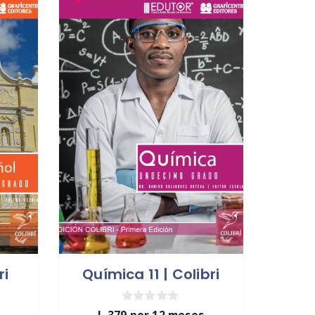
ri
Química 11 | Colibri
0