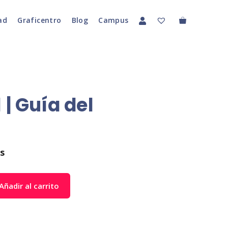
ad
Graficentro
Blog
Campus
 | Guía del
s
Añadir al carrito