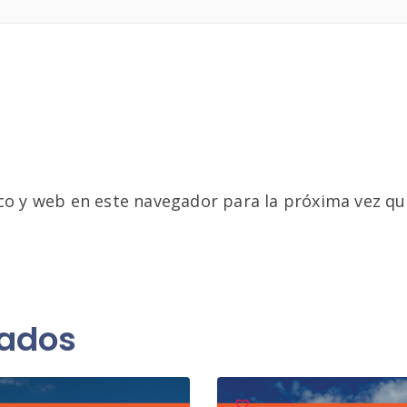
co y web en este navegador para la próxima vez q
nados