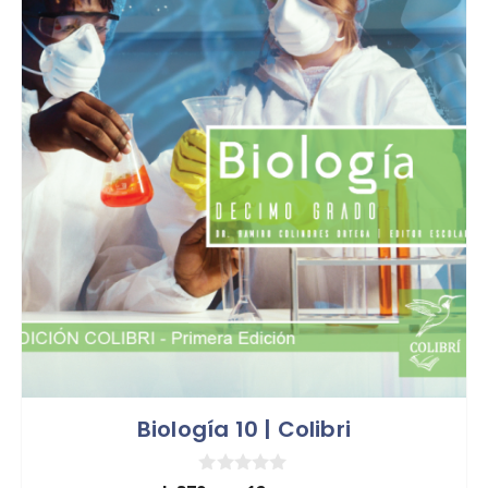
Biología 10 | Colibri
0