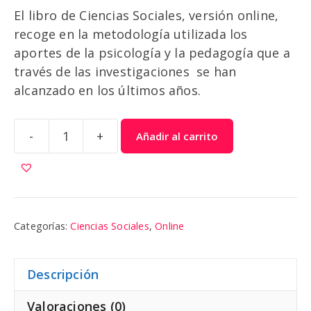
El libro de Ciencias Sociales, versión online,
recoge en la metodología utilizada los
aportes de la psicología y la pedagogía que a
través de las investigaciones se han
alcanzado en los últimos años.
-
+
Añadir al carrito
Ciencias
Sociales
3
|
Cola
Categorías:
Ciencias Sociales
,
Online
Blanca
cantidad
Descripción
Valoraciones (0)