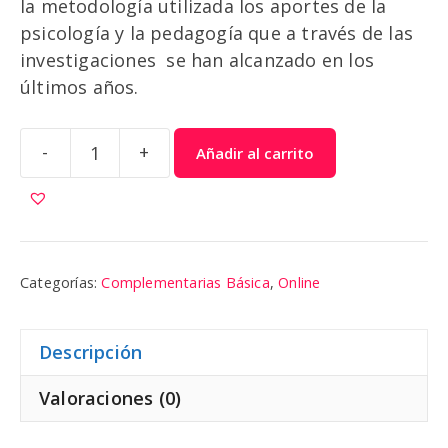
la metodología utilizada los aportes de la
psicología y la pedagogía que a través de las
investigaciones se han alcanzado en los
últimos años.
-
+
Añadir al carrito
Escribo
9
|
Colibri
cantidad
Categorías:
Complementarias Básica
,
Online
Descripción
Valoraciones (0)