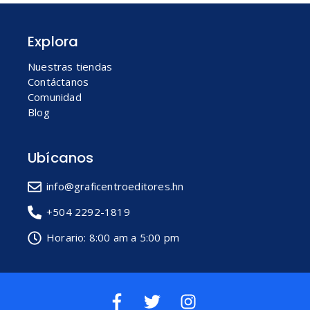
Explora
Nuestras tiendas
Contáctanos
Comunidad
Blog
Ubícanos
info@graficentroeditores.hn
+504 2292-1819
Horario: 8:00 am a 5:00 pm