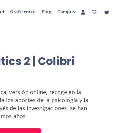
ad
Graficentro
Blog
Campus
cs 2 | Colibri
ca, versión online, recoge en la
a los aportes de la psicología y la
vés de las investigaciones se han
timos años.