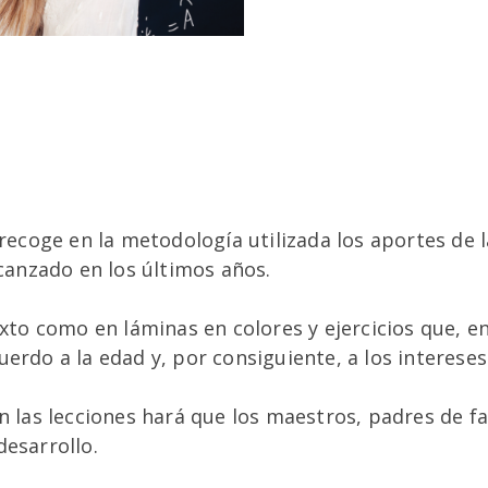
 recoge en la metodología utilizada los aportes de 
lcanzado en los últimos años.
texto como en láminas en colores y ejercicios que,
erdo a la edad y, por consiguiente, a los intereses
en las lecciones hará que los maestros, padres de 
desarrollo.