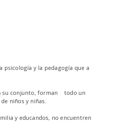
la psicología y la pedagogía que a
 en su conjunto, forman todo un
 de niños y niñas.
familia y educandos, no encuentren