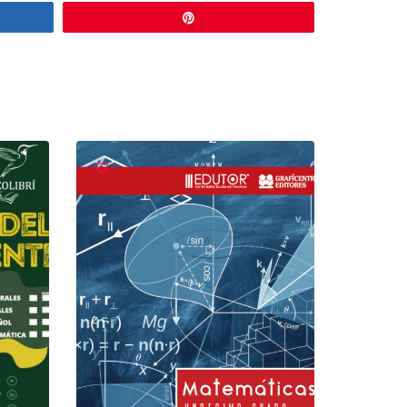
r
Pin