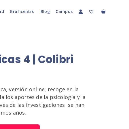
ad
Graficentro
Blog
Campus
as 4 | Colibri
ca, versión online, recoge en la
a los aportes de la psicología y la
vés de las investigaciones se han
timos años.