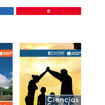
r
Pin