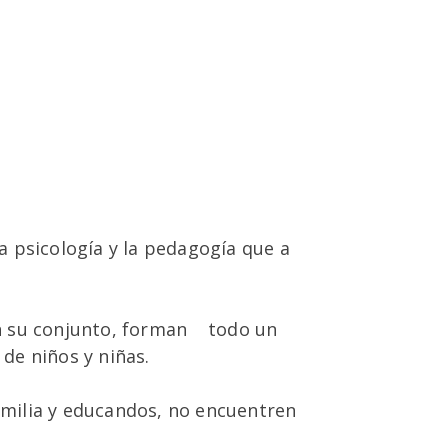
la psicología y la pedagogía que a
 en su conjunto, forman todo un
 de niños y niñas.
familia y educandos, no encuentren