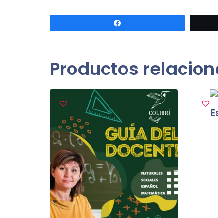
Compartir
Productos relacio
E