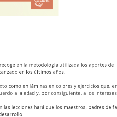
 recoge en la metodología utilizada los aportes de 
lcanzado en los últimos años.
texto como en láminas en colores y ejercicios que,
erdo a la edad y, por consiguiente, a los intereses
en las lecciones hará que los maestros, padres de 
desarrollo.