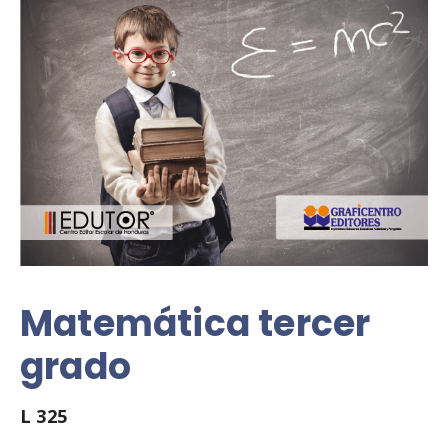
Matemática tercer
grado
L
325