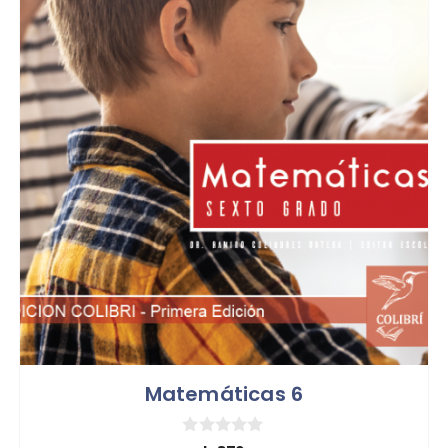
Matemáticas 6
0