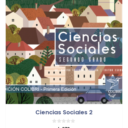
Ciencias Sociales 2
0