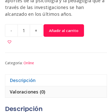
aportes de la psicología y la pedagogía que a
través de las investigaciones se han
alcanzado en los últimos años.
-
+
Añadir al carrito
Educación
Cívica
6
cantidad
Categoría:
Online
Descripción
Valoraciones (0)
Descripción