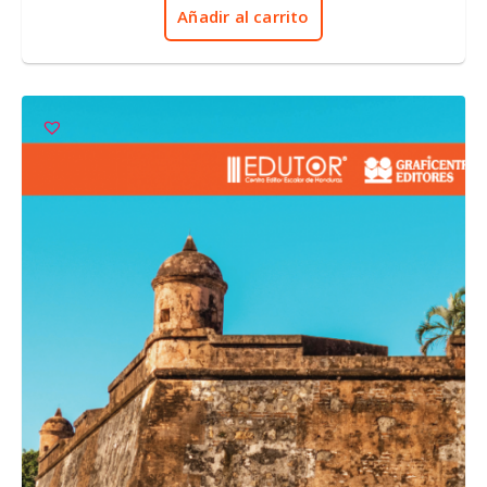
5
Añadir al carrito