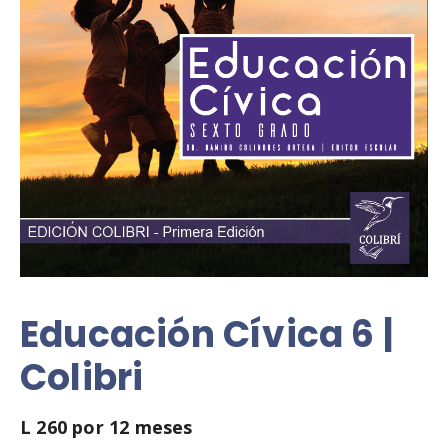
Educación Cívica 6 |
Colibri
L
260
por 12 meses