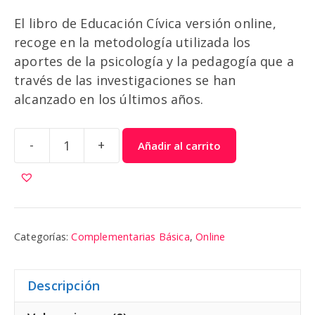
El libro de Educación Cívica versión online,
recoge en la metodología utilizada los
aportes de la psicología y la pedagogía que a
través de las investigaciones se han
alcanzado en los últimos años.
-
+
Añadir al carrito
Educación
Cívica
6
|
Colibri
Categorías:
Complementarias Básica
,
Online
cantidad
Descripción