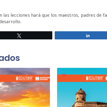
en las lecciones hará que los maestros, padres de 
desarrollo.
Twittear
Comparti
nados