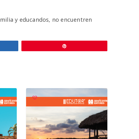
familia y educandos, no encuentren
r
Pin