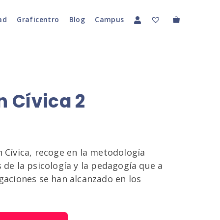
ad
Graficentro
Blog
Campus
 Cívica 2
n Cívica, recoge en la metodología
s de la psicología y la pedagogía que a
igaciones se han alcanzado en los