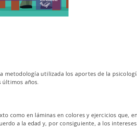
la metodología utilizada los aportes de la psicolog
s últimos años.
texto como en láminas en colores y ejercicios que,
erdo a la edad y, por consiguiente, a los intereses