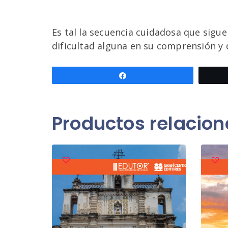
Es tal la secuencia cuidadosa que sigu
dificultad alguna en su comprensión y 
Compartir
Productos relacio