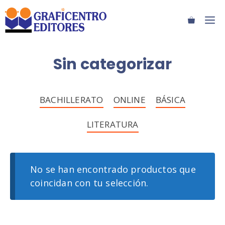
Saltar
M
al
contenido
Sin categorizar
BACHILLERATO
ONLINE
BÁSICA
LITERATURA
No se han encontrado productos que
coincidan con tu selección.